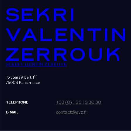
SEKRI VALENTIN ZERROUK
er
16 cours Albert 1
,
75008 Paris France
+33 (0) 1 58 18 30 30
TELEPHONE
contact@svz.fr
E-MAIL