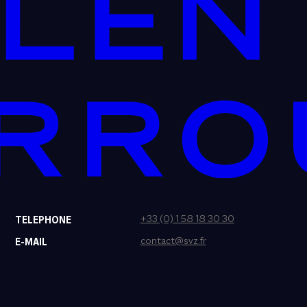
+33 (0) 1 58 18 30 30
TELEPHONE
contact@svz.fr
E-MAIL