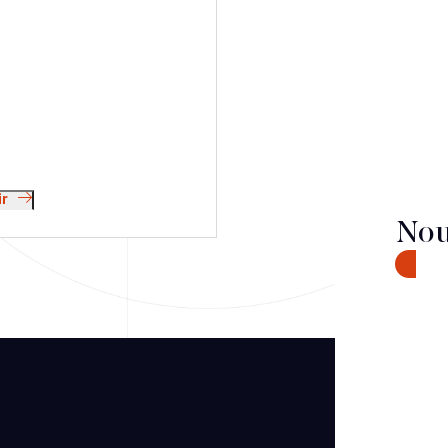
ir
Nou
CONTA