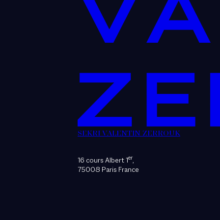
SEKRI VALENTIN ZERROUK
er
16 cours Albert 1
,
75008 Paris France