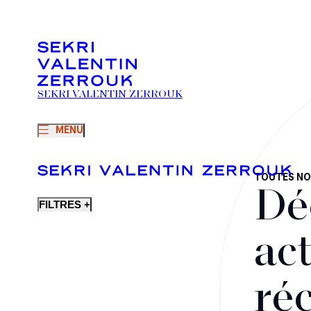
SEKRI VALENTIN ZERROUK
MENU
TOUTES NO
Dé
FILTRES +
act
ré