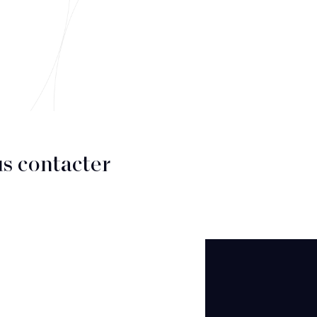
s contacter
CT