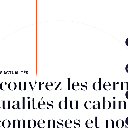
S ACTUALITÉS
couvrez les dern
ualités du cabin
compenses et no