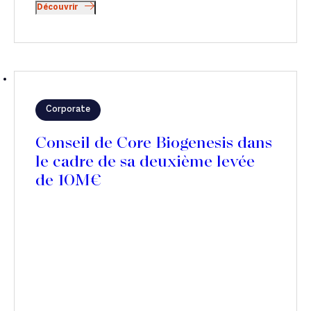
Découvrir
Corporate
Conseil de Core Biogenesis dans
le cadre de sa deuxième levée
de 10M€