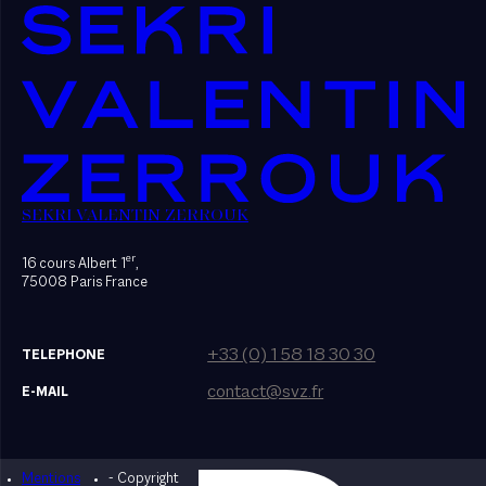
SEKRI VALENTIN ZERROUK
er
16 cours Albert 1
,
75008 Paris France
+33 (0) 1 58 18 30 30
TELEPHONE
contact@svz.fr
E-MAIL
Mentions
- Copyright
Designed by Bonhomme