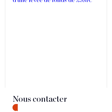
d’une levée de fonds de 25M€
Nous contacter
Découvrir