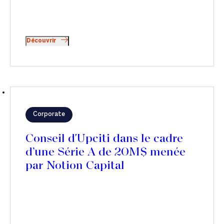
Découvrir
Corporate
Conseil d'Upciti dans le cadre
d’une Série A de 20M$ menée
par Notion Capital