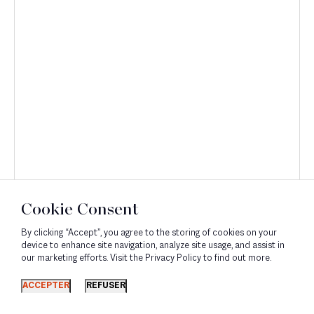
Cookie Consent
By clicking “Accept”, you agree to the storing of cookies on your
device to enhance site navigation, analyze site usage, and assist in
our marketing efforts. Visit the Privacy Policy to find out more.
Découvrir
ACCEPTER
REFUSER