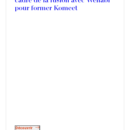
cadre de la fusion avec Wenabi
pour former Komeet
Découvrir