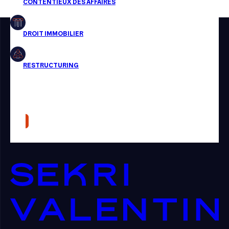
Restructuring
Article
Cabinet
Presse
Récompense
Transaction