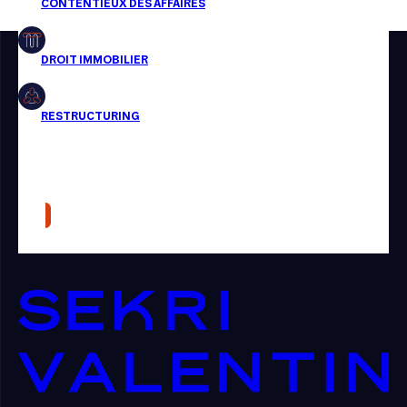
Restructuring
Article
Cabinet
Presse
Récompense
Transaction