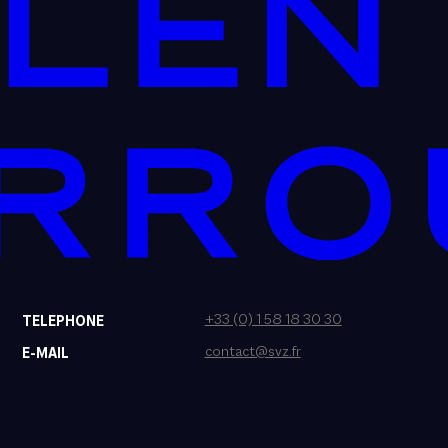
+33 (0) 1 58 18 30 30
TELEPHONE
contact@svz.fr
E-MAIL