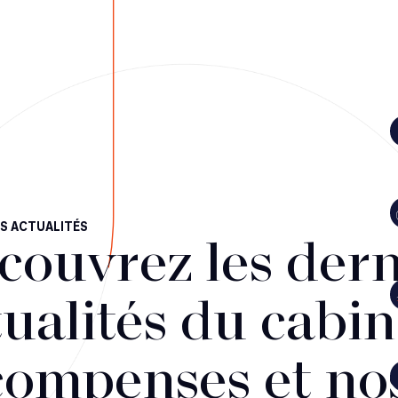
S ACTUALITÉS
couvrez les dern
ualités du cabin
compenses et no