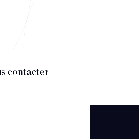
s contacter
CT