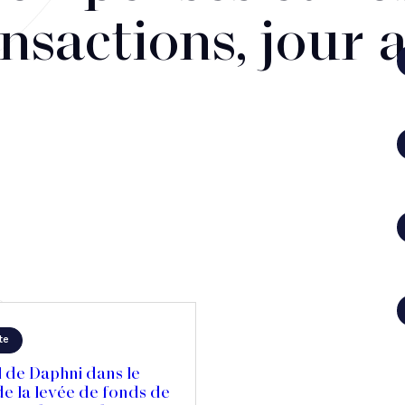
nsactions, jour 
te
 de Daphni dans le
e la levée de fonds de