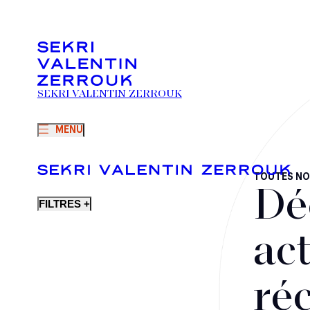
SEKRI VALENTIN ZERROUK
MENU
TOUTES NO
Dé
FILTRES +
act
ré