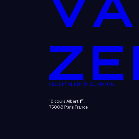
SEKRI VALENTIN ZERROUK
er
16 cours Albert 1
,
75008 Paris France