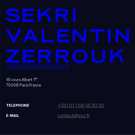
SEKRI VALENTIN ZERROUK
er
16 cours Albert 1
,
75008 Paris France
+33 (0) 1 58 18 30 30
TELEPHONE
contact@svz.fr
E-MAIL