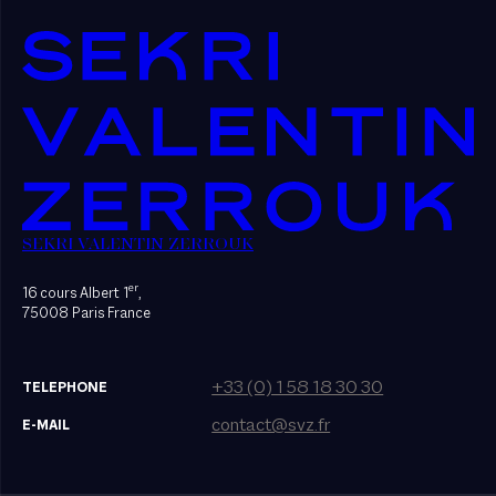
SEKRI VALENTIN ZERROUK
er
16 cours Albert 1
,
75008 Paris France
+33 (0) 1 58 18 30 30
TELEPHONE
contact@svz.fr
E-MAIL