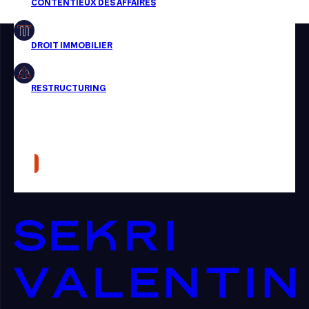
Restructuring
Article
Cabinet
Presse
Récompense
Transaction