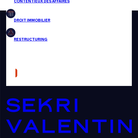
Restructuring
Article
Cabinet
Presse
Récompense
Transaction