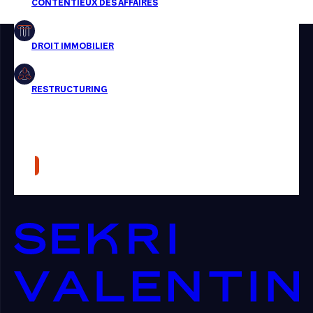
Restructuring
Article
Cabinet
Presse
Récompense
Transaction