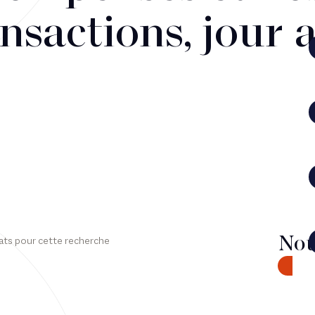
nsactions, jour 
Nou
ats pour cette recherche
CONTA