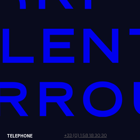
+33 (0) 1 58 18 30 30
TELEPHONE