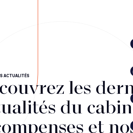
S ACTUALITÉS
couvrez les dern
ualités du cabin
compenses et no