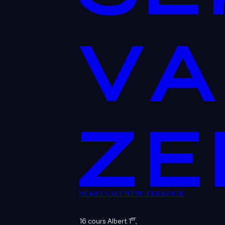
SEKRI VALENTIN ZERROUK
er
16 cours Albert 1
,