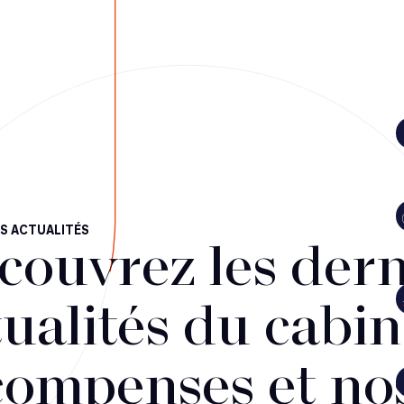
S ACTUALITÉS
couvrez les dern
ualités du cabin
compenses et no