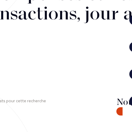
nsactions, jour 
Nou
ats pour cette recherche
CONTA