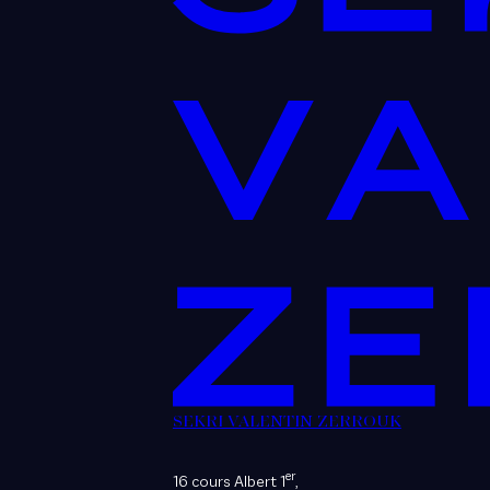
SEKRI VALENTIN ZERROUK
er
16 cours Albert 1
,