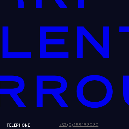
+33 (0) 1 58 18 30 30
TELEPHONE