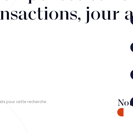
nsactions, jour 
Nou
ats pour cette recherche
CONTA