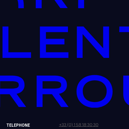
+33 (0) 1 58 18 30 30
TELEPHONE