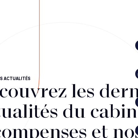
S ACTUALITÉS
couvrez les dern
ualités du cabin
compenses et no