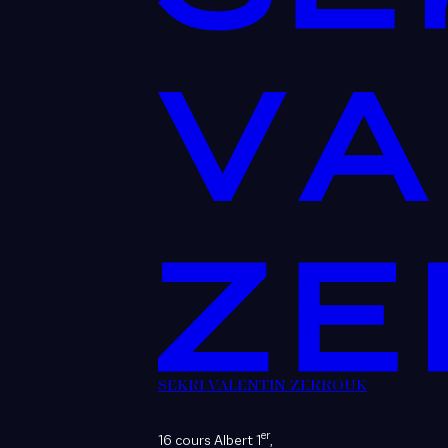
SEKRI VALENTIN ZERROUK
er
16 cours Albert 1
,