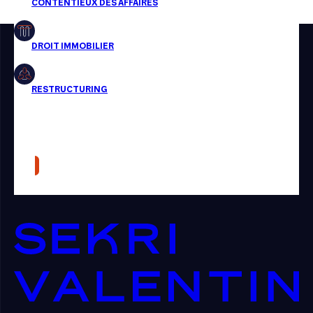
Restructuring
Article
Cabinet
Presse
Récompense
Transaction