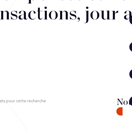
nsactions, jour 
Nou
ats pour cette recherche
CONTA