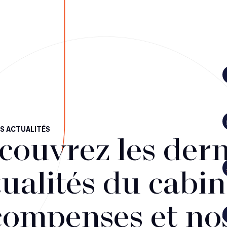
S ACTUALITÉS
couvrez les dern
ualités du cabin
compenses et no