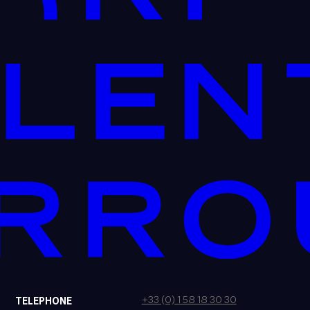
+33 (0) 1 58 18 30 30
TELEPHONE