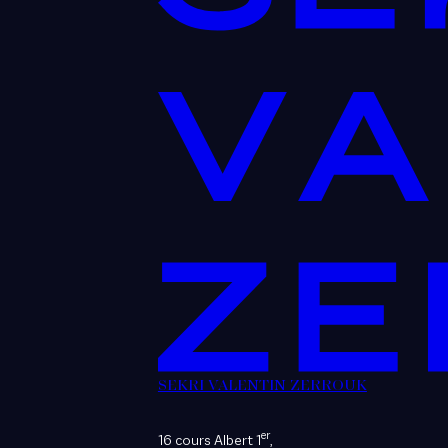
SEKRI VALENTIN ZERROUK
er
16 cours Albert 1
,