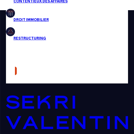
Restructuring
Article
Cabinet
Presse
Récompense
Transaction