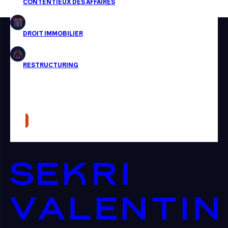
Restructuring
Article
Cabinet
Presse
Récompense
Transaction