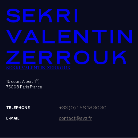
SEKRI VALENTIN ZERROUK
er
16 cours Albert 1
,
75008 Paris France
+33 (0) 1 58 18 30 30
TELEPHONE
contact@svz.fr
E-MAIL