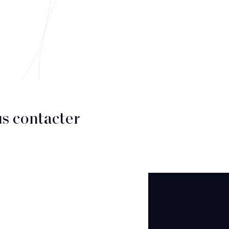
s contacter
CT