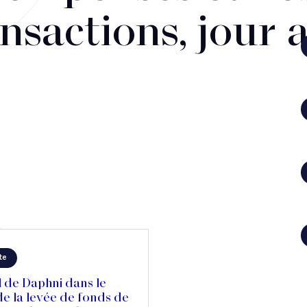
nsactions, jour 
te
 de Daphni dans le
e la levée de fonds de