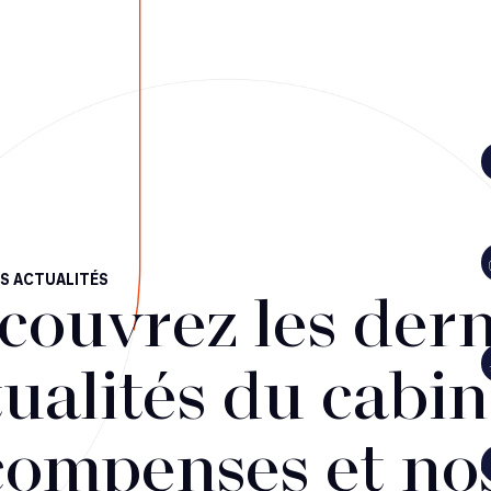
S ACTUALITÉS
couvrez les dern
ualités du cabin
compenses et no