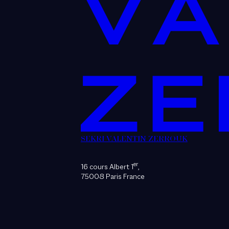
SEKRI VALENTIN ZERROUK
er
16 cours Albert 1
,
75008 Paris France