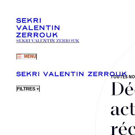
SEKRI VALENTIN ZERROUK
MENU
TOUTES NO
Dé
FILTRES +
act
ré