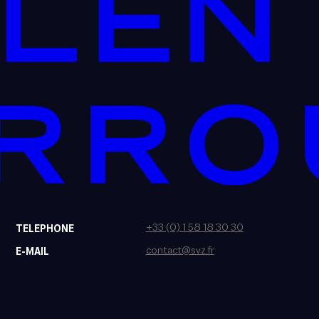
+33 (0) 1 58 18 30 30
TELEPHONE
contact@svz.fr
E-MAIL