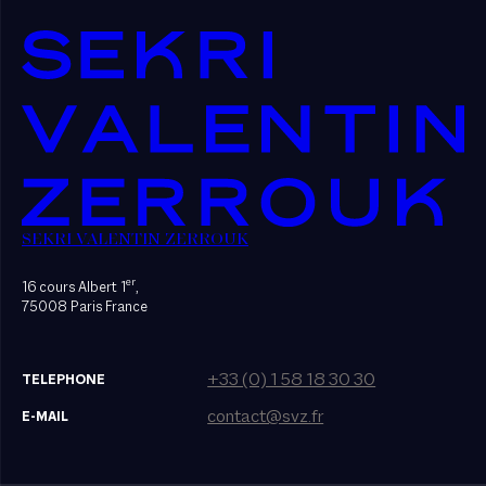
SEKRI VALENTIN ZERROUK
er
16 cours Albert 1
,
75008 Paris France
+33 (0) 1 58 18 30 30
TELEPHONE
contact@svz.fr
E-MAIL