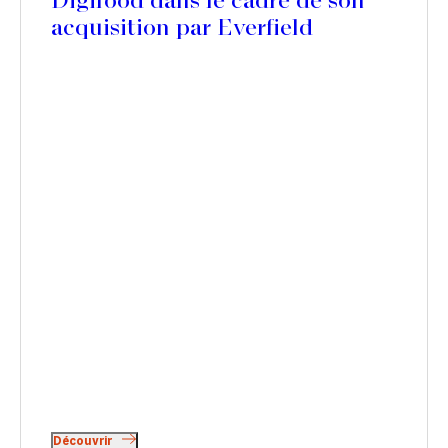
Digifood dans le cadre de son
acquisition par Everfield
Découvrir