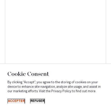
Cookie Consent
By clicking “Accept”, you agree to the storing of cookies on your
device to enhance site navigation, analyze site usage, and assist in
our marketing efforts. Visit the Privacy Policy to find out more.
Découvrir
ACCEPTER
REFUSER