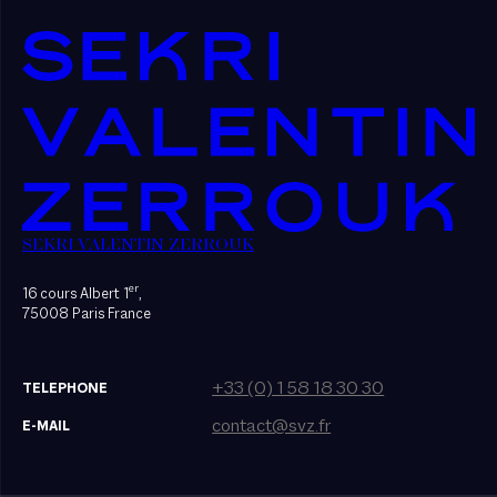
SEKRI VALENTIN ZERROUK
er
16 cours Albert 1
,
75008 Paris France
+33 (0) 1 58 18 30 30
TELEPHONE
contact@svz.fr
E-MAIL