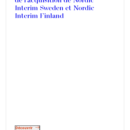
de l'acquisition de Nordic
Interim Sweden et Nordic
Interim Finland
Découvrir