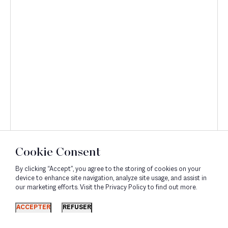
Cookie Consent
By clicking “Accept”, you agree to the storing of cookies on your
device to enhance site navigation, analyze site usage, and assist in
our marketing efforts. Visit the Privacy Policy to find out more.
Découvrir
ACCEPTER
REFUSER