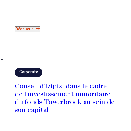
Découvrir
Corporate
Conseil d'Izipizi dans le cadre
de l'investissement minoritaire
du fonds Towerbrook au sein de
son capital