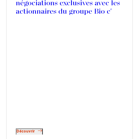
négociations exclusives avec les
actionnaires du groupe Bio c'
Bon
Découvrir