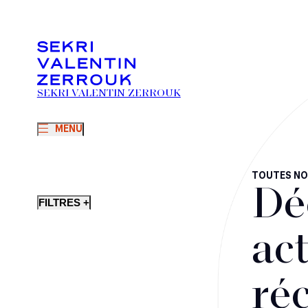
SEKRI VALENTIN ZERROUK
MENU
TOUTES NO
Dé
FILTRES +
act
ré