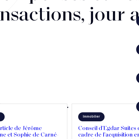
nsactions, jour 
Immobilier
rticle de Jérôme
Conseil d'Egdar Suites 
ne et Sophie de Carné-
cadre de l’acquisition e