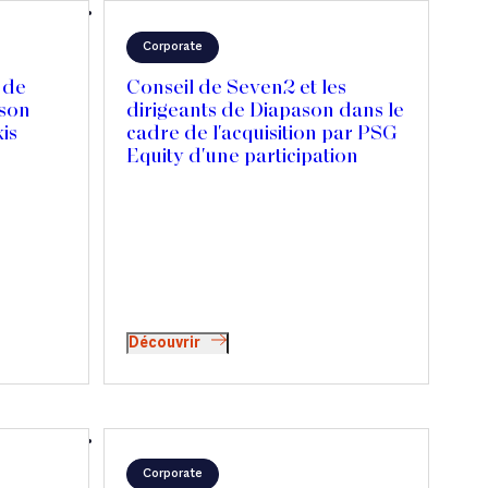
Corporate
 de
Conseil de Seven2 et les
 son
dirigeants de Diapason dans le
is
cadre de l'acquisition par PSG
Equity d'une participation
majoritaire
Découvrir
Corporate