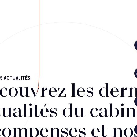
S ACTUALITÉS
couvrez les dern
ualités du cabin
compenses et no