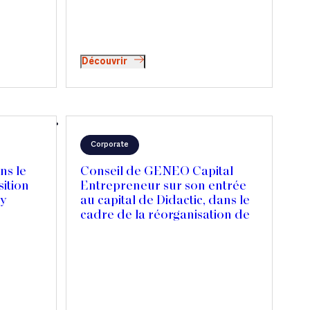
Découvrir
Corporate
ns le
Conseil de GENEO Capital
sition
Entrepreneur sur son entrée
ty
au capital de Didactic, dans le
cadre de la réorganisation de
son actionnariat