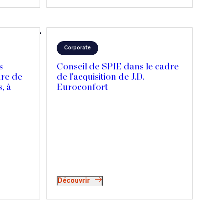
Corporate
s
Conseil de SPIE dans le cadre
dre de
de l'acquisition de J.D.
s, à
Euroconfort
Découvrir