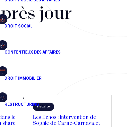
après jour
Fiscalité
dans le
Les Echos : intervention de
n share
Sophie de Carné-Carnavalet