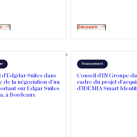
ir
Découvrir
er
Financement
l d'Edgdar Suites dans
Conseil d'IN Groupe da
e de la négociation d’un
cadre du projet d’acqui
ortant sur Edgar Suites
d’IDEMIA Smart Identi
a, à Bordeaux