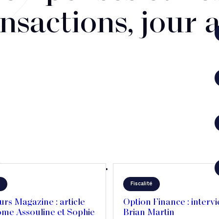
nsactions, jour 
Fiscalité
rs Magazine : article
Option Finance : interv
ôme Assouline et Sophie
Brian Martin