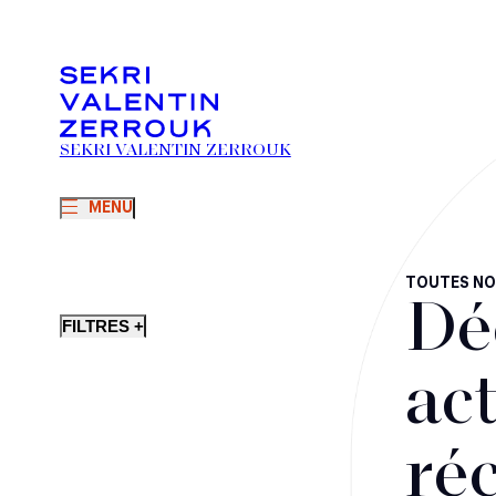
SEKRI VALENTIN ZERROUK
MENU
TOUTES NO
Dé
FILTRES +
act
ré