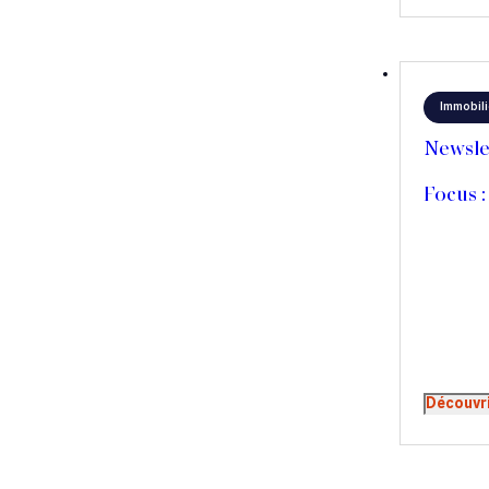
Immobili
Newsle
Focus :
Découvr