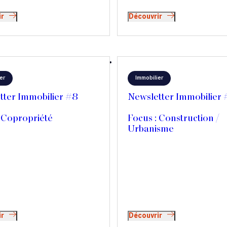
ir
Découvrir
er
Immobilier
tter Immobilier #8
Newsletter Immobilier
 Copropriété
Focus : Construction /
Urbanisme
ir
Découvrir