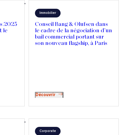
Immobilier
es 2025
Conseil Bang & Olufsen dans
t le
le cadre de la négociation d’un
bail commercial portant sur
son nouveau flagship, à Paris
Découvrir
Corporate