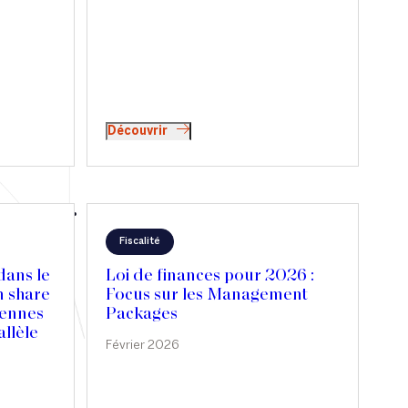
Découvrir
Fiscalité
dans le
Loi de finances pour 2026 :
n share
Focus sur les Management
cennes
Packages
allèle
Février 2026
tion