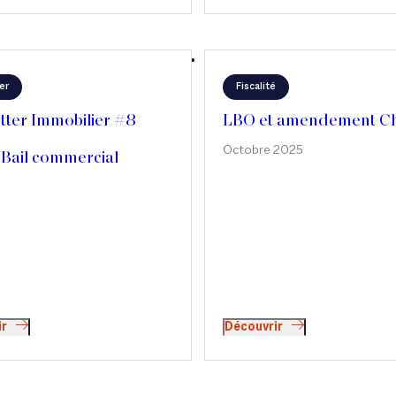
er
Fiscalité
tter Immobilier #8
LBO et amendement Ch
Octobre 2025
 Bail commercial
ir
Découvrir