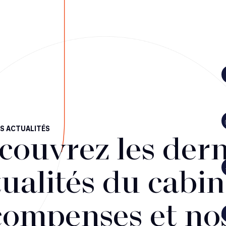
S ACTUALITÉS
couvrez les dern
ualités du cabin
compenses et no