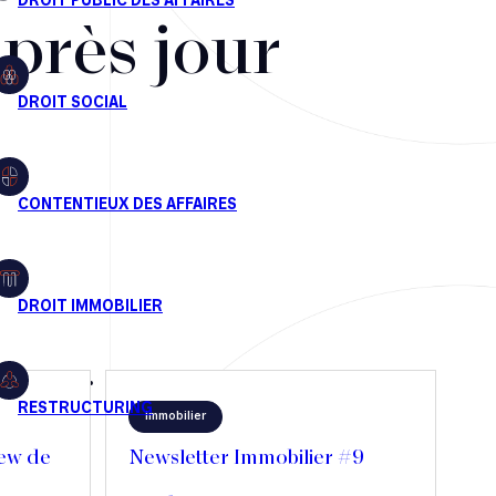
après jour
Immobilier
iew de
Newsletter Immobilier #9