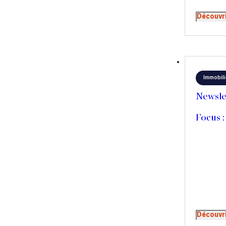
Découvr
Immobili
Newsle
Focus :
Découvr