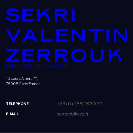
SEKRI VALENTIN ZERROUK
er
16 cours Albert 1
,
75008 Paris France
+33 (0) 1 58 18 30 30
TELEPHONE
contact@svz.fr
E-MAIL