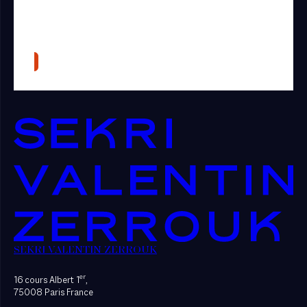
SEKRI VALENTIN ZERROUK
er
16 cours Albert 1
,
75008 Paris France