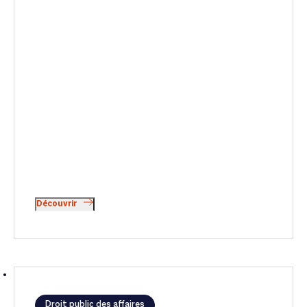
Découvrir
Droit public des affaires