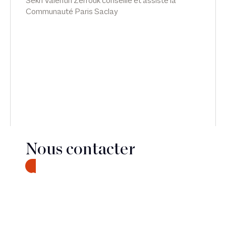
Sekri Valentin Zerrouk conseille et assiste la
Communauté Paris Saclay
Nous contacter
CONTACT
Découvrir