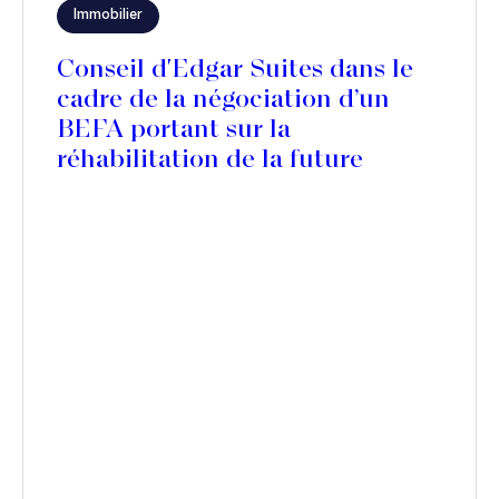
Immobilier
Conseil d'Edgar Suites dans le
cadre de la négociation d’un
BEFA portant sur la
réhabilitation de la future
résidence Edgar Suites Jules
Ferry, à Paris 11ème