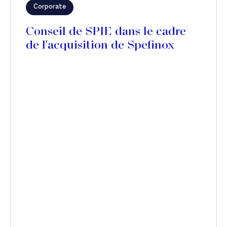
Corporate
Conseil de SPIE dans le cadre
de l'acquisition de Spefinox