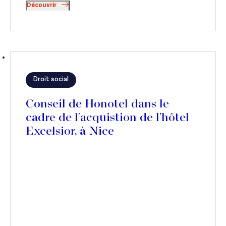
Découvrir
Droit social
Conseil de Honotel dans le
cadre de l'acquistion de l'hôtel
Excelsior, à Nice