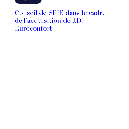
Conseil de SPIE dans le cadre
de l'acquisition de J.D.
Euroconfort