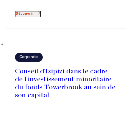
Découvrir
Corporate
Conseil d'Izipizi dans le cadre
de l'investissement minoritaire
du fonds Towerbrook au sein de
son capital