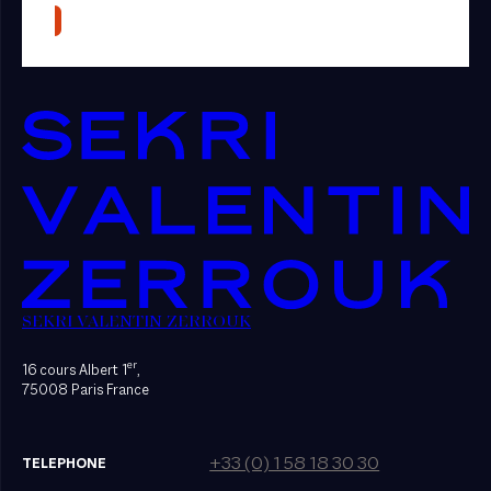
SEKRI VALENTIN ZERROUK
er
16 cours Albert 1
,
75008 Paris France
+33 (0) 1 58 18 30 30
TELEPHONE