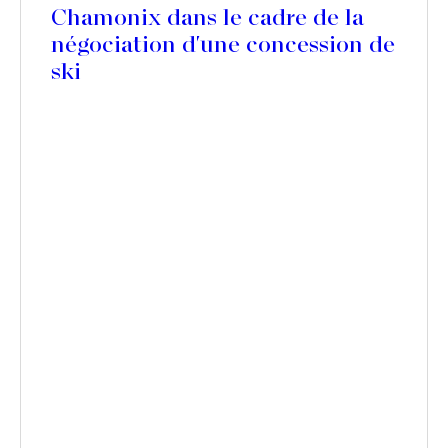
Chamonix dans le cadre de la
négociation d'une concession de
ski