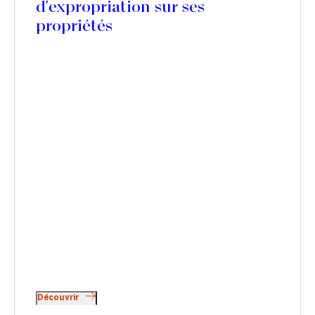
d'expropriation sur ses
propriétés
Découvrir