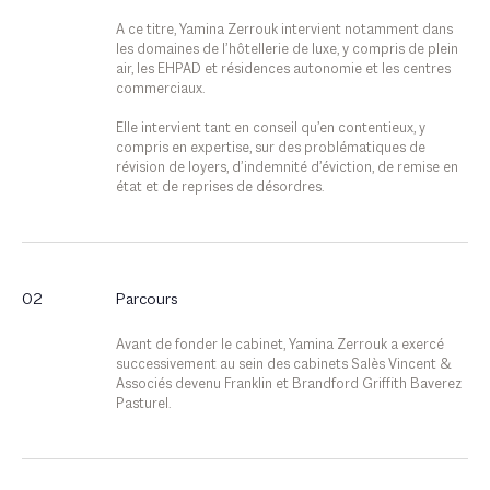
A ce titre, Yamina Zerrouk intervient notamment dans
les domaines de l’hôtellerie de luxe, y compris de plein
air, les EHPAD et résidences autonomie et les centres
commerciaux.
Elle intervient tant en conseil qu’en contentieux, y
compris en expertise, sur des problématiques de
révision de loyers, d’indemnité d’éviction, de remise en
état et de reprises de désordres.
02
Parcours
Avant de fonder le cabinet, Yamina Zerrouk a exercé
successivement au sein des cabinets Salès Vincent &
Associés devenu Franklin et Brandford Griffith Baverez
Pasturel.