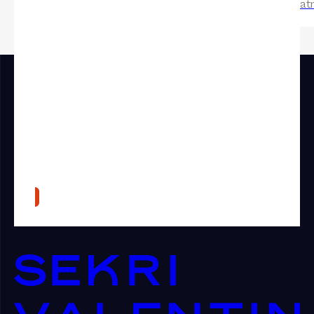
Associé
Collaboratr