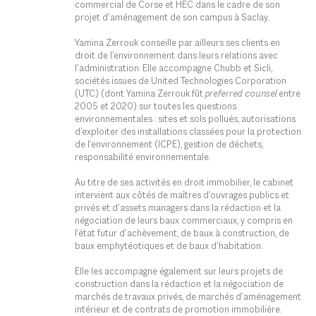
commercial de Corse et HEC dans le cadre de son
projet d’aménagement de son campus à Saclay.
Yamina Zerrouk conseille par ailleurs ses clients en
droit de l’environnement dans leurs relations avec
l’administration. Elle accompagne Chubb et Sicli,
sociétés issues de United Technologies Corporation
(UTC) (dont Yamina Zerrouk fût
preferred counsel
entre
2005 et 2020) sur toutes les questions
environnementales : sites et sols pollués, autorisations
d’exploiter des installations classées pour la protection
de l’environnement (ICPE), gestion de déchets,
responsabilité environnementale.
Au titre de ses activités en droit immobilier, le cabinet
intervient aux côtés de maîtres d’ouvrages publics et
privés et d’assets managers dans la rédaction et la
négociation de leurs baux commerciaux, y compris en
l’état futur d’achèvement, de baux à construction, de
baux emphytéotiques et de baux d’habitation.
Elle les accompagne également sur leurs projets de
construction dans la rédaction et la négociation de
marchés de travaux privés, de marchés d’aménagement
intérieur et de contrats de promotion immobilière.