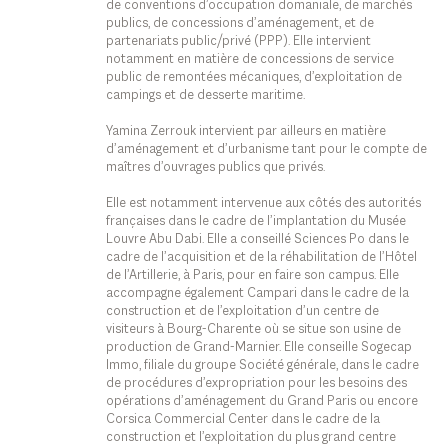
de conventions d’occupation domaniale, de marchés
publics, de concessions d’aménagement, et de
partenariats public/privé (PPP). Elle intervient
notamment en matière de concessions de service
public de remontées mécaniques, d’exploitation de
campings et de desserte maritime.
Yamina Zerrouk intervient par ailleurs en matière
d’aménagement et d’urbanisme tant pour le compte de
maîtres d’ouvrages publics que privés.
Elle est notamment intervenue aux côtés des autorités
françaises dans le cadre de l’implantation du Musée
Louvre Abu Dabi. Elle a conseillé Sciences Po dans le
cadre de l’acquisition et de la réhabilitation de l’Hôtel
de l’Artillerie, à Paris, pour en faire son campus. Elle
accompagne également Campari dans le cadre de la
construction et de l’exploitation d’un centre de
visiteurs à Bourg-Charente où se situe son usine de
production de Grand-Marnier. Elle conseille Sogecap
Immo, filiale du groupe Société générale, dans le cadre
de procédures d’expropriation pour les besoins des
opérations d’aménagement du Grand Paris ou encore
Corsica Commercial Center dans le cadre de la
construction et l’exploitation du plus grand centre