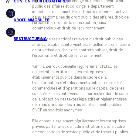
Yamina Zerrouk est en charge du département Droit
01
public des affaires et co-dirige le département
Privatisation, restructurations et régulation des marchés
immobilier du cabinet. Elle est particulièrement active
Projets immobiliers
dans les domaines du droit public des affaires, droit de
l’urbanisme, droit de la construction, baux
commerciaux et droit de l’environnement.
Au titre de ses activités relevant du droit public des
affaires, le cabinet intervient essentiellement en matière
de privatisation, droit des contrats publics, droit de
l’urbanisme, et droit de l’environnement.
Yamina Zerrouk conseille régulièrement l’Etat, les
collectivités territoriales, les entreprises et
établissements publics dans le cadre de la
transformation d’établissements publics en sociétés
commerciales et d’opérations sur le capital de telles
sociétés. Elle est intervenue en particulier dans le cadre
de la rédaction des textes législatifs et réglementaires
de transformation des trois établissements publics
SNCF en sociétés anonymes.
Elle conseille également régulièrement les entreprises
privées partenaires de l’administration dans le cadre
de concessions de service public et de travaux publics,