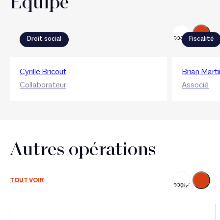
Equipe
Suivant
Précédent
Droit social
Fiscalité
Cyrille Bricout
Brian Marti
Collaborateur
Associé
Autres opérations
Suivant
TOUT VOIR
Précédent