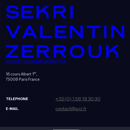
SEKRI VALENTIN ZERROUK
er
16 cours Albert 1
,
75008 Paris France
+33 (0) 1 58 18 30 30
TELEPHONE
contact@svz.fr
E-MAIL