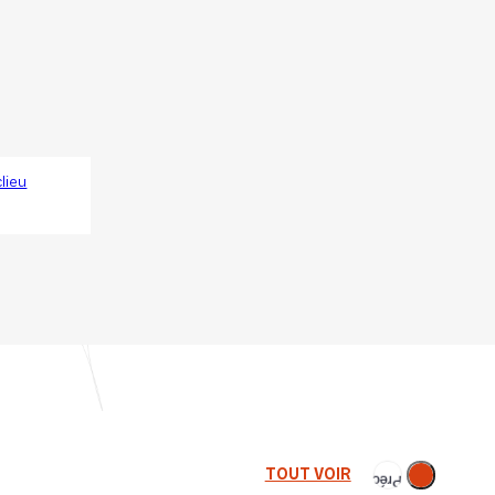
lieu
Suivant
TOUT VOIR
Précédent