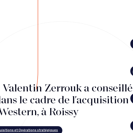
 Valentin Zerrouk a conseillé
ans le cadre de l'acquisition 
Western, à Roissy
uisitions et Opérations stratégiques